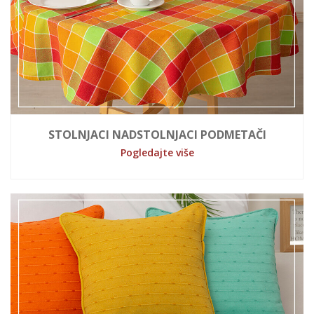
STOLNJACI NADSTOLNJACI PODMETAČI
Pogledajte više