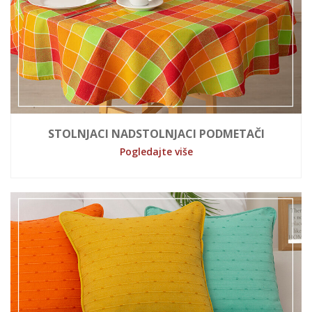
STOLNJACI NADSTOLNJACI PODMETAČI
Pogledajte više