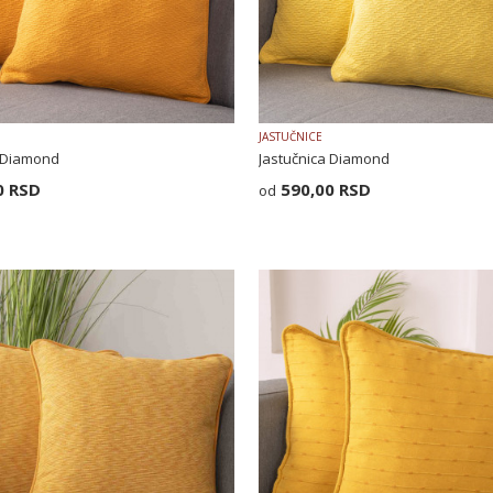
JASTUČNICE
a Diamond
Jastučnica Diamond
0
RSD
590,00
RSD