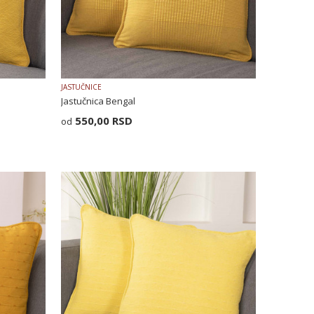
JASTUČNICE
Jastučnica Bengal
550,00
RSD