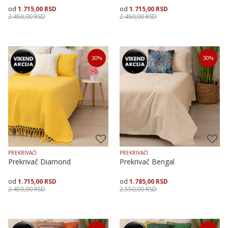
1.715,00
RSD
1.715,00
RSD
2.450,00
RSD
2.450,00
RSD
Veličina
Dodaj u korpu
Veličina
Dodaj u korpu
30
%
30
%
150X225
200X250
150X225
200X250
PREKRIVAČI
PREKRIVAČI
Prekrivač Diamond
Prekrivač Bengal
1.715,00
RSD
1.785,00
RSD
2.450,00
RSD
2.550,00
RSD
Veličina
Dodaj u korpu
Veličina
Dodaj u korpu