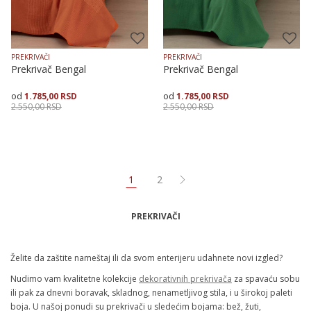
PREKRIVAČI
PREKRIVAČI
Prekrivač Bengal
Prekrivač Bengal
1.785,00
RSD
1.785,00
RSD
2.550,00
RSD
2.550,00
RSD
Veličina
Dodaj u korpu
Veličina
Dodaj u korpu
150X225
200X250
150X225
200X250
1
2
PREKRIVAČI
Želite da zaštite nameštaj ili da svom enterijeru udahnete novi izgled?
Nudimo vam kvalitetne kolekcije
dekorativnih prekrivača
za spavaću sobu
ili pak za dnevni boravak, skladnog, nenametljivog stila, i u širokoj paleti
boja. U našoj ponudi su prekrivači u sledećim bojama: bež, žuti,