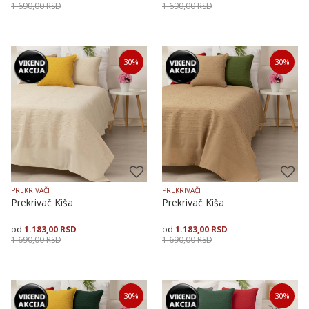
1.690,00
RSD
1.690,00
RSD
Veličina
Dodaj u korpu
Veličina
Dodaj u korpu
30
%
30
%
150X225
200X250
150X225
200X250
PREKRIVAČI
PREKRIVAČI
Prekrivač Kiša
Prekrivač Kiša
1.183,00
RSD
1.183,00
RSD
1.690,00
RSD
1.690,00
RSD
Veličina
Dodaj u korpu
Veličina
Dodaj u korpu
30
%
30
%
150X225
200X250
150X225
200X250