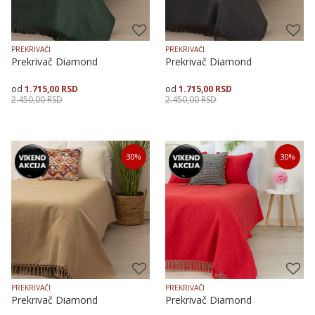
PREKRIVAČI
PREKRIVAČI
Prekrivač Diamond
Prekrivač Diamond
1.715,00
RSD
1.715,00
RSD
2.450,00
RSD
2.450,00
RSD
Veličina
Dodaj u korpu
Veličina
Dodaj u korpu
30
%
30
%
150X225
200X250
150X225
200X250
PREKRIVAČI
PREKRIVAČI
Prekrivač Diamond
Prekrivač Diamond