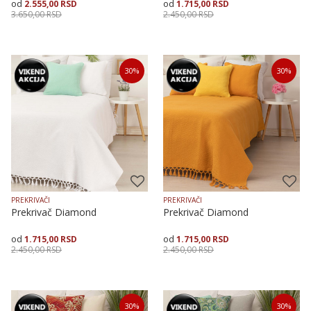
2.555,00
RSD
1.715,00
RSD
3.650,00
RSD
2.450,00
RSD
Veličina
Dodaj u korpu
Veličina
Dodaj u korpu
30
%
30
%
200X250
150X225
150X225
200X250
PREKRIVAČI
PREKRIVAČI
Prekrivač Diamond
Prekrivač Diamond
1.715,00
RSD
1.715,00
RSD
2.450,00
RSD
2.450,00
RSD
Veličina
Dodaj u korpu
Veličina
Dodaj u korpu
30
%
30
%