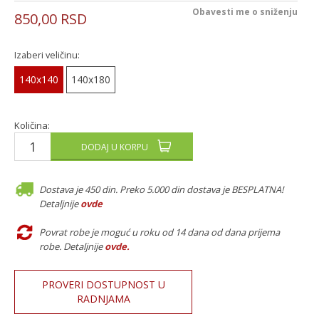
Obavesti me o sniženju
850,00
RSD
Izaberi veličinu:
140x140
140x180
Količina:
DODAJ U KORPU
Dostava je 450 din. Preko 5.000 din dostava je BESPLATNA!
Detaljnije
ovde
Povrat robe je moguć u roku od 14 dana od dana prijema
robe. Detaljnije
ovde
.
PROVERI DOSTUPNOST U
RADNJAMA