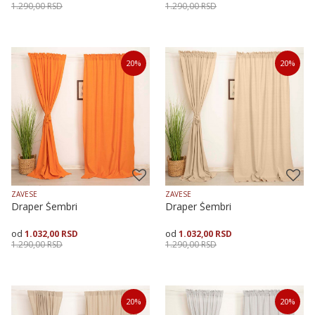
1.290,00
RSD
1.290,00
RSD
Veličina
Dodaj u korpu
Veličina
Dodaj u korpu
20
%
20
%
150X175
150X255
150X175
150X255
ZAVESE
ZAVESE
Draper Šembri
Draper Šembri
1.032,00
RSD
1.032,00
RSD
1.290,00
RSD
1.290,00
RSD
Veličina
Dodaj u korpu
Veličina
Dodaj u korpu
20
%
20
%
150X175
150X255
150X175
150X255