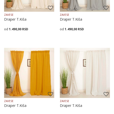
ZAVESE
ZAVESE
Draper T.Kiša
Draper T.Kiša
1.490,00
RSD
1.490,00
RSD
Veličina
Dodaj u korpu
Veličina
Dodaj u korpu
150X175
150X255
150X175
150X255
ZAVESE
ZAVESE
Draper T.Kiša
Draper T.Kiša