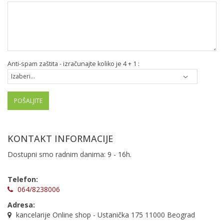
Anti-spam zaštita - izračunajte koliko je 4 + 1 :
POŠALJITE
KONTAKT INFORMACIJE
Dostupni smo radnim danima: 9 - 16h.
Telefon:
064/8238006
Adresa:
kancelarije Online shop - Ustanička 175 11000 Beograd