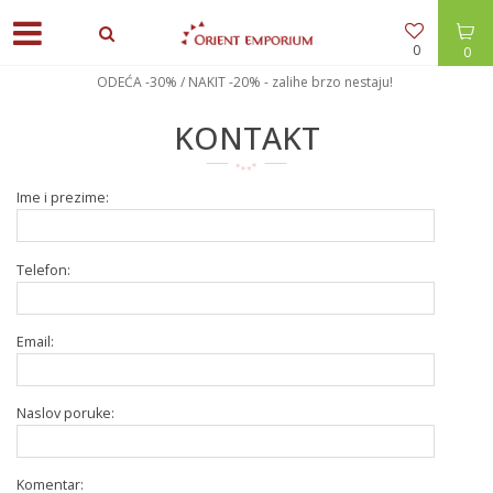
0
0
ODEĆA -30% / NAKIT -20% - zalihe brzo nestaju!
KONTAKT
Ime i prezime:
Telefon:
Email:
Naslov poruke:
Komentar: