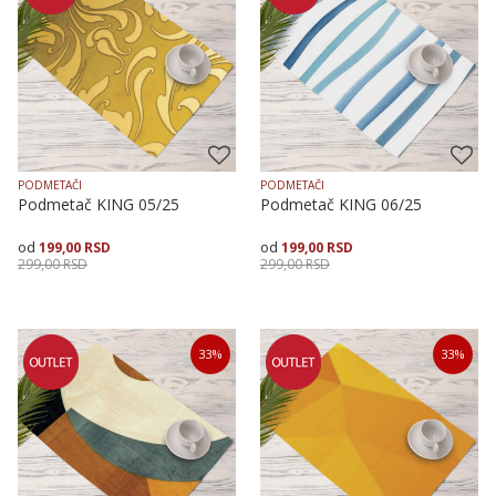
PODMETAČI
PODMETAČI
Podmetač KING 05/25
Podmetač KING 06/25
199,00
RSD
199,00
RSD
299,00
RSD
299,00
RSD
Dodaj u korpu
Dodaj u korpu
33
%
33
%