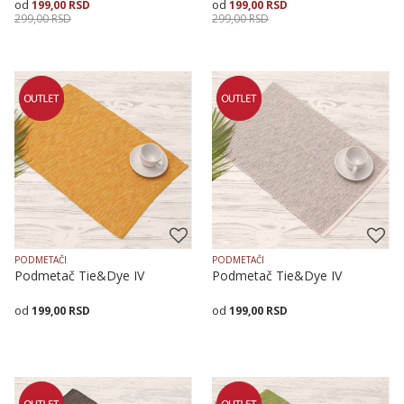
199,00
RSD
199,00
RSD
299,00
RSD
299,00
RSD
Dodaj u korpu
Dodaj u korpu
PODMETAČI
PODMETAČI
Podmetač Tie&Dye IV
Podmetač Tie&Dye IV
199,00
RSD
199,00
RSD
Dodaj u korpu
Dodaj u korpu