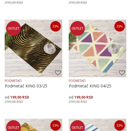
299,00
RSD
299,00
RSD
Dodaj u korpu
Dodaj u korpu
33
%
33
%
PODMETAČI
PODMETAČI
Podmetač KING 03/25
Podmetač KING 04/25
199,00
RSD
199,00
RSD
299,00
RSD
299,00
RSD
Dodaj u korpu
Dodaj u korpu
33
%
33
%