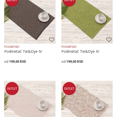
PODMETAČI
PODMETAČI
Podmetač Tie&Dye IV
Podmetač Tie&Dye IV
199,00
RSD
199,00
RSD
Dodaj u korpu
Dodaj u korpu