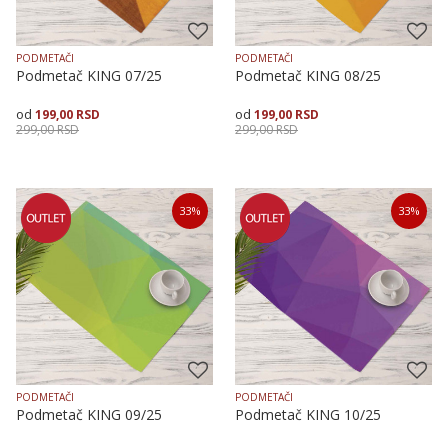
PODMETAČI
PODMETAČI
Podmetač KING 07/25
Podmetač KING 08/25
199,00
RSD
199,00
RSD
299,00
RSD
299,00
RSD
Dodaj u korpu
Dodaj u korpu
33
%
33
%
PODMETAČI
PODMETAČI
Podmetač KING 09/25
Podmetač KING 10/25