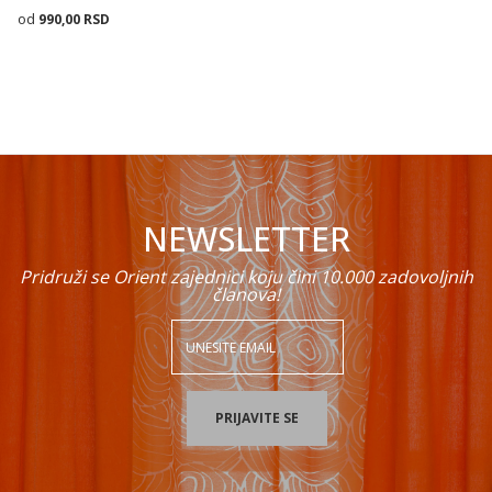
990,00
RSD
Dodaj u korpu
NEWSLETTER
Pridruži se Orient zajednici koju čini 10.000 zadovoljnih
članova!
PRIJAVITE SE