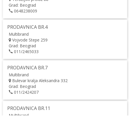
Grad:
Beograd
0648238009
PRODAVNICA BR.4
Multibrand
Vojvode Stepe 259
Grad:
Beograd
011/2465033
PRODAVNICA BR.7
Multibrand
Bulevar kralja Aleksandra 332
Grad:
Beograd
011/2424207
PRODAVNICA BR.11
Multibrand
Miloja Pavlovica 12
Grad:
Kragujevac