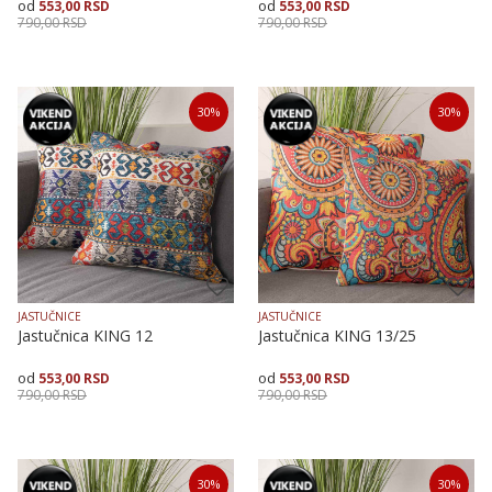
553,00
RSD
553,00
RSD
790,00
RSD
790,00
RSD
Veličina
Dodaj u korpu
Veličina
Dodaj u korpu
30
%
30
%
40X40
40X40
JASTUČNICE
JASTUČNICE
Jastučnica KING 12
Jastučnica KING 13/25
553,00
RSD
553,00
RSD
790,00
RSD
790,00
RSD
Veličina
Dodaj u korpu
Veličina
Dodaj u korpu
30
%
30
%