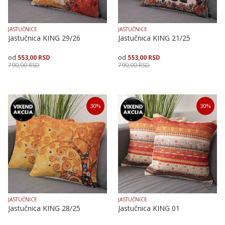
JASTUČNICE
JASTUČNICE
Jastučnica KING 29/26
Jastučnica KING 21/25
553,00
RSD
553,00
RSD
790,00
RSD
790,00
RSD
Veličina
Dodaj u korpu
Veličina
Dodaj u korpu
30
%
30
%
40X40
40X40
JASTUČNICE
JASTUČNICE
Jastučnica KING 28/25
Jastučnica KING 01