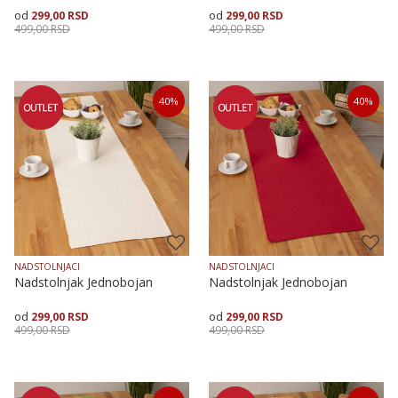
299,00
RSD
299,00
RSD
499,00
RSD
499,00
RSD
Veličina
Dodaj u korpu
Veličina
Dodaj u korpu
40
%
40
%
35X135
50X90
35X135
50X90
NADSTOLNJACI
NADSTOLNJACI
Nadstolnjak Jednobojan
Nadstolnjak Jednobojan
299,00
RSD
299,00
RSD
499,00
RSD
499,00
RSD
Veličina
Dodaj u korpu
Veličina
Dodaj u korpu