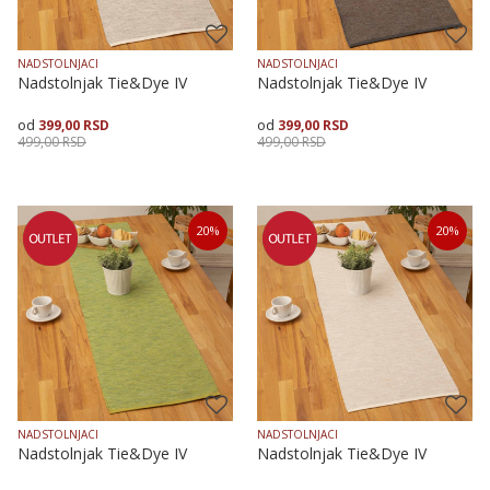
NADSTOLNJACI
NADSTOLNJACI
Nadstolnjak Tie&Dye IV
Nadstolnjak Tie&Dye IV
399,00
RSD
399,00
RSD
499,00
RSD
499,00
RSD
Veličina
Dodaj u korpu
Veličina
Dodaj u korpu
20
%
20
%
35X135
50X90
35X135
50X90
NADSTOLNJACI
NADSTOLNJACI
Nadstolnjak Tie&Dye IV
Nadstolnjak Tie&Dye IV