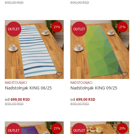
890,00
RSD
890,00
RSD
Dodaj u korpu
Dodaj u korpu
21
%
21
%
NADSTOLNJACI
NADSTOLNJACI
Nadstolnjak KING 06/25
Nadstolnjak KING 09/25
699,00
RSD
699,00
RSD
890,00
RSD
890,00
RSD
Dodaj u korpu
Dodaj u korpu
21
%
20
%