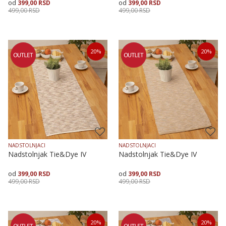
399,00
RSD
399,00
RSD
499,00
RSD
499,00
RSD
Veličina
Dodaj u korpu
Veličina
Dodaj u korpu
20
%
20
%
35X135
50X90
35X135
50X90
NADSTOLNJACI
NADSTOLNJACI
Nadstolnjak Tie&Dye IV
Nadstolnjak Tie&Dye IV
399,00
RSD
399,00
RSD
499,00
RSD
499,00
RSD
Veličina
Dodaj u korpu
Veličina
Dodaj u korpu
20
%
20
%