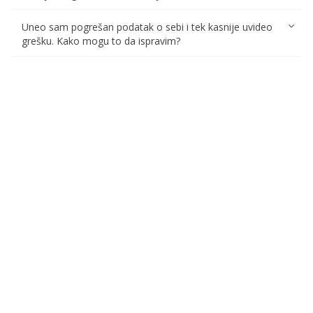
Uneo sam pogrešan podatak o sebi i tek kasnije uvideo
grešku. Kako mogu to da ispravim?