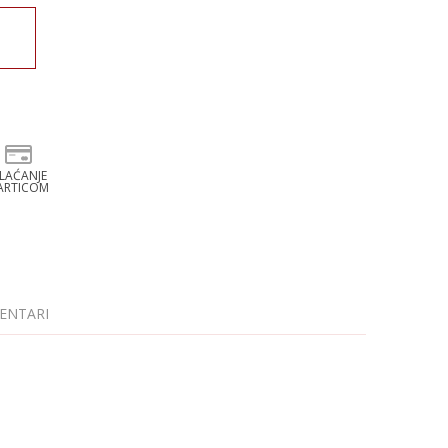
LAĆANJE
ARTICOM
ENTARI