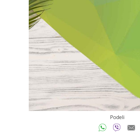
Podeli