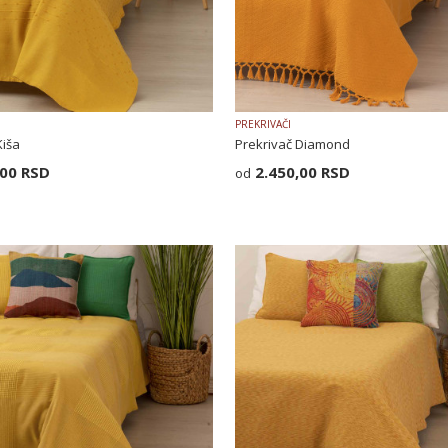
PREKRIVAČI
Kiša
Prekrivač Diamond
,00
RSD
2.450,00
RSD