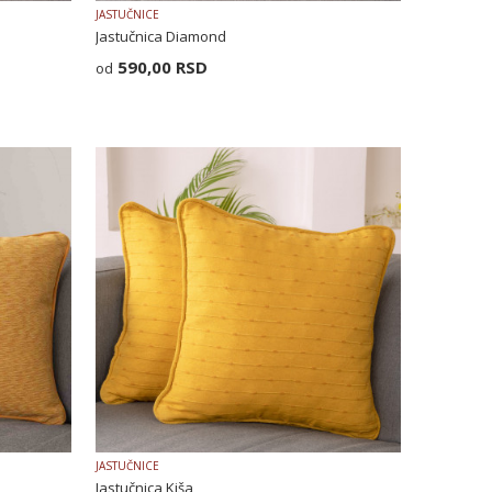
JASTUČNICE
Jastučnica Diamond
590,00
RSD
JASTUČNICE
Jastučnica Kiša