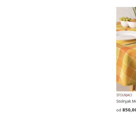
STOLNJACI
Stolnjak M
850,0