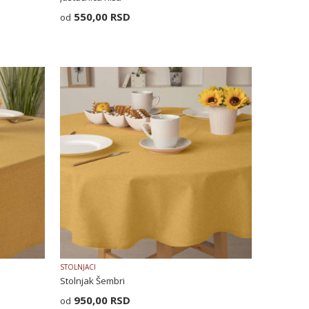
550,00
RSD
STOLNJACI
Stolnjak Šembri
950,00
RSD