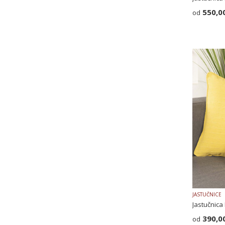
550,0
JASTUČNICE
Jastučnica
390,0