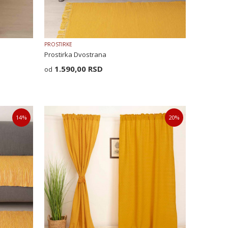
PROSTIRKE
Prostirka Dvostrana
1.590,00
RSD
14
%
20
%