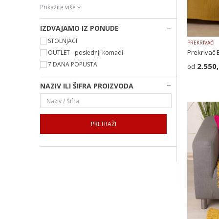
Prikažite više
IZDVAJAMO IZ PONUDE
STOLNJACI
PREKRIVAČI
Prekrivač 
OUTLET - poslednji komadi
7 DANA POPUSTA
2.550
NAZIV ILI ŠIFRA PROIZVODA
PRETRAŽI