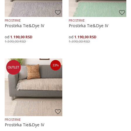
PROSTIRKE
PROSTIRKE
Prostirka Tie&Dye IV
Prostirka Tie&Dye IV
1.190,00
RSD
1.190,00
RSD
1.590,00
RSD
1.390,00
RSD
Veličina
Dodaj u korpu
Veličina
Dodaj u korpu
33
%
70X120
70X160
70X200
70X120
PROSTIRKE
Prostirka Tie&Dye IV