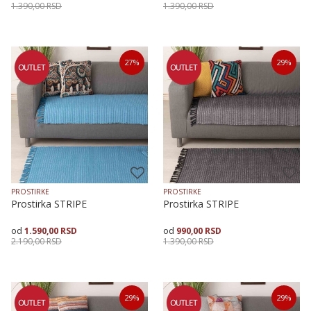
1.390,00
RSD
1.390,00
RSD
Veličina
Dodaj u korpu
Veličina
Dodaj u korpu
27
%
29
%
70X120
70X200
70X160
70X120
70X160
70X200
PROSTIRKE
PROSTIRKE
Prostirka STRIPE
Prostirka STRIPE
1.590,00
RSD
990,00
RSD
2.190,00
RSD
1.390,00
RSD
Veličina
Dodaj u korpu
Veličina
Dodaj u korpu
29
%
29
%
70X200
70X120
70X160
70X200