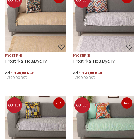
70X120
70X160
70X200
70X120
70X160
70X200
PROSTIRKE
PROSTIRKE
Prostirka Tie&Dye IV
Prostirka Tie&Dye IV
1.190,00
RSD
1.190,00
RSD
1.390,00
RSD
1.390,00
RSD
Veličina
Dodaj u korpu
Veličina
Dodaj u korpu
25
%
14
%
70X120
70X160
70X200
70X120
70X160
70X200