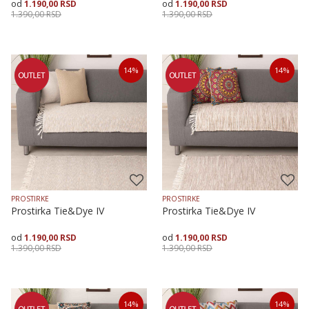
1.190,00
RSD
1.190,00
RSD
1.390,00
RSD
1.390,00
RSD
Veličina
Dodaj u korpu
Veličina
Dodaj u korpu
14
%
14
%
70X120
70X160
70X200
70X120
70X160
70X200
PROSTIRKE
PROSTIRKE
Prostirka Tie&Dye IV
Prostirka Tie&Dye IV
1.190,00
RSD
1.190,00
RSD
1.390,00
RSD
1.390,00
RSD
Veličina
Dodaj u korpu
Veličina
Dodaj u korpu
14
%
14
%