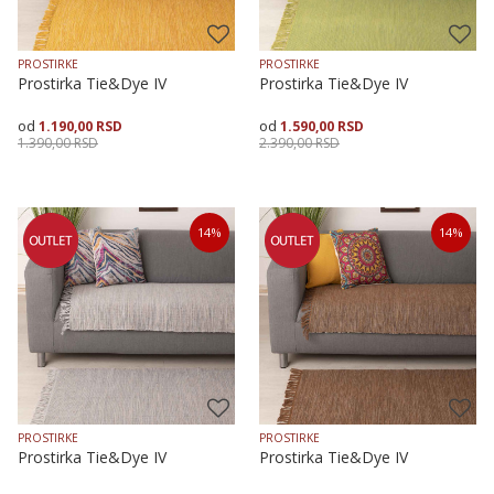
PROSTIRKE
PROSTIRKE
Prostirka Tie&Dye IV
Prostirka Tie&Dye IV
1.190,00
RSD
1.590,00
RSD
1.390,00
RSD
2.390,00
RSD
Veličina
Dodaj u korpu
Veličina
Dodaj u korpu
14
%
14
%
70X120
70X160
70X200
70X200
PROSTIRKE
PROSTIRKE
Prostirka Tie&Dye IV
Prostirka Tie&Dye IV