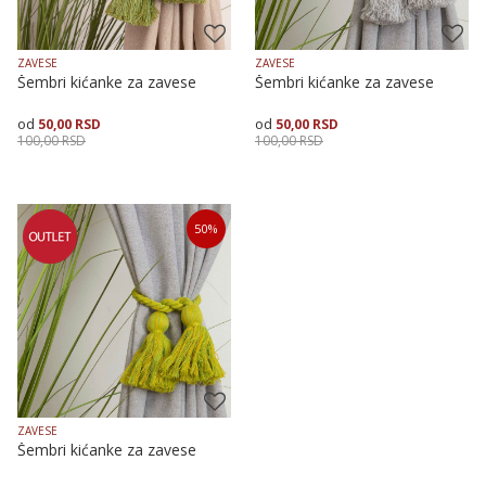
ZAVESE
ZAVESE
Šembri kićanke za zavese
Šembri kićanke za zavese
50,00
RSD
50,00
RSD
100,00
RSD
100,00
RSD
Dodaj u korpu
Dodaj u korpu
50
%
ZAVESE
Šembri kićanke za zavese