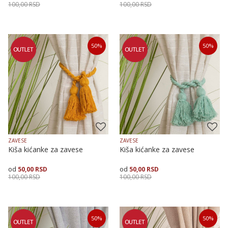
100,00
RSD
100,00
RSD
Dodaj u korpu
Dodaj u korpu
50
%
50
%
ZAVESE
ZAVESE
Kiša kićanke za zavese
Kiša kićanke za zavese
50,00
RSD
50,00
RSD
100,00
RSD
100,00
RSD
Dodaj u korpu
Dodaj u korpu
50
%
50
%