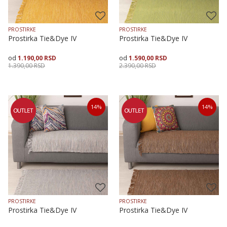
PROSTIRKE
PROSTIRKE
Prostirka Tie&Dye IV
Prostirka Tie&Dye IV
1.190,00
RSD
1.590,00
RSD
1.390,00
RSD
2.390,00
RSD
Veličina
Dodaj u korpu
Veličina
Dodaj u korpu
14
%
14
%
70X120
70X160
70X200
70X200
PROSTIRKE
PROSTIRKE
Prostirka Tie&Dye IV
Prostirka Tie&Dye IV