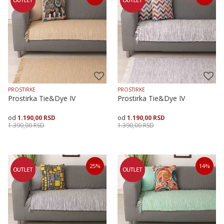
70X120
70X160
70X200
70X120
70X160
70X200
PROSTIRKE
PROSTIRKE
Prostirka Tie&Dye IV
Prostirka Tie&Dye IV
1.190,00
RSD
1.190,00
RSD
1.390,00
RSD
1.390,00
RSD
Veličina
Dodaj u korpu
Veličina
Dodaj u korpu
25
%
14
%
70X120
70X160
70X200
70X120
70X160
70X200