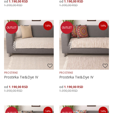
1.190,00
RSD
1.190,00
RSD
1.390,00
RSD
1.390,00
RSD
Veličina
Dodaj u korpu
Veličina
Dodaj u korpu
14
%
14
%
70X120
70X160
70X200
70X120
70X160
70X200
PROSTIRKE
PROSTIRKE
Prostirka Tie&Dye IV
Prostirka Tie&Dye IV
1.190,00
RSD
1.190,00
RSD
1.390,00
RSD
1.390,00
RSD
Veličina
Dodaj u korpu
Veličina
Dodaj u korpu
14
%
14
%