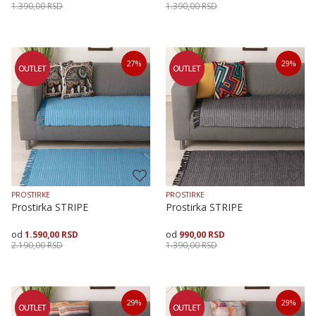
1.390,00
RSD
1.390,00
RSD
Veličina
Dodaj u korpu
Veličina
Dodaj u korpu
27
%
29
%
70X120
70X200
70X160
70X120
70X160
70X200
PROSTIRKE
PROSTIRKE
Prostirka STRIPE
Prostirka STRIPE
1.590,00
RSD
990,00
RSD
2.190,00
RSD
1.390,00
RSD
Veličina
Dodaj u korpu
Veličina
Dodaj u korpu
29
%
29
%
70X200
70X120
70X160
70X200