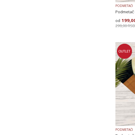
PODMETAČI
Podmetač 
199,0
299,00
RS
PODMETAČI