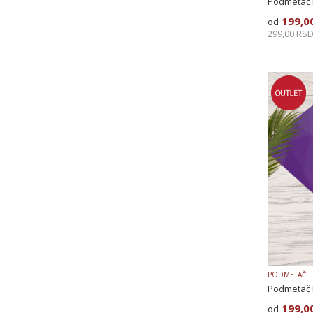
Podmetač 
199,0
299,00
RS
PODMETAČI
Podmetač 
199,0