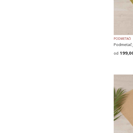
PODMETAČI
Podmetač 
199,0