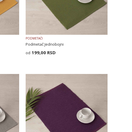
PODMETAČI
Podmetač Jednobojni
199,00
RSD