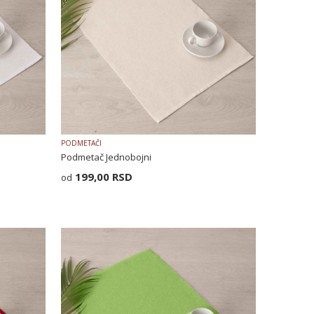
PODMETAČI
Podmetač Jednobojni
199,00
RSD