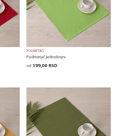
PODMETAČI
Podmetač Jednobojni
199,00
RSD