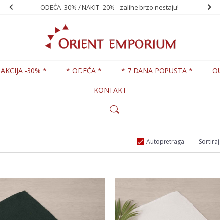
ODEĆA -30% / NAKIT -20% - zalihe brzo nestaju!
PO
 AKCIJA -30% *
* ODEĆA *
* 7 DANA POPUSTA *
O
KONTAKT
Autopretraga
Sortiraj