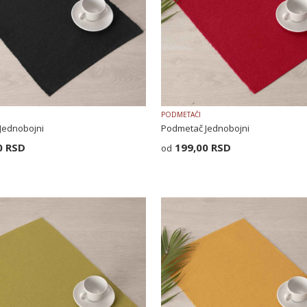
PODMETAČI
Jednobojni
Podmetač Jednobojni
0
RSD
199,00
RSD