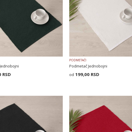
PODMETAČI
Jednobojni
Podmetač Jednobojni
0
RSD
199,00
RSD