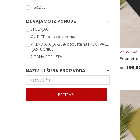
Tie&Dye
IZDVAJAMO IZ PONUDE
STOLNJACI
OUTLET - poslednji komadi
VIKEND AKCIJA -30% popusta na PREKRIVAČE
I JASTUČNICE
PODMETAČI
7 DANA POPUSTA
Podmetač 
199,0
NAZIV ILI ŠIFRA PROIZVODA
PRETRAŽI