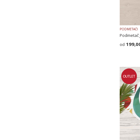
PODMETAČI
Podmetač 
199,0