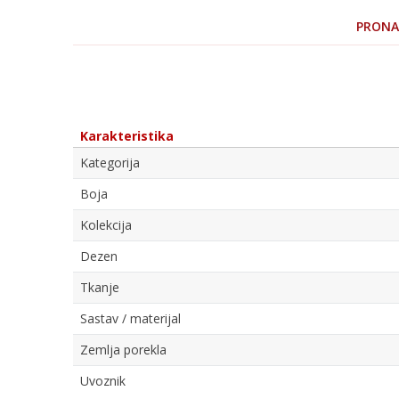
PRONAD
Karakteristika
Kategorija
Boja
Kolekcija
Dezen
Tkanje
Sastav / materijal
Zemlja porekla
Uvoznik