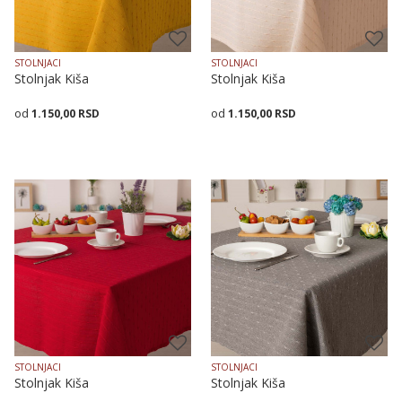
STOLNJACI
STOLNJACI
Stolnjak Kiša
Stolnjak Kiša
1.150,00
RSD
1.150,00
RSD
Veličina
Dodaj u korpu
Veličina
Dodaj u korpu
140X140
140X180
140X240
140X140
140X180
140X240
STOLNJACI
STOLNJACI
Stolnjak Kiša
Stolnjak Kiša