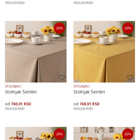
950,00
RSD
950,00
RSD
Veličina
Dodaj u korpu
Veličina
Dodaj u korpu
20
%
20
%
140X140
140X180
140X240
140X140
140X180
140X240
STOLNJACI
STOLNJACI
Stolnjak Šembri
Stolnjak Šembri
760,01
RSD
760,01
RSD
950,00
RSD
950,00
RSD
Veličina
Dodaj u korpu
Veličina
Dodaj u korpu
20
%
20
%
140X140
140X180
140X240
140X140
140X180
140X240