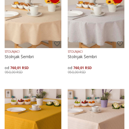
STOLNJACI
STOLNJACI
Stolnjak Šembri
Stolnjak Šembri
760,01
RSD
760,01
RSD
950,00
RSD
950,00
RSD
Dodaj u korpu
Dodaj u korpu