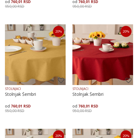
760,01
RSD
760,01
RSD
950,00
RSD
950,00
RSD
Dodaj u korpu
Dodaj u korpu
20
%
20
%
STOLNJACI
STOLNJACI
Stolnjak Šembri
Stolnjak Šembri
760,01
RSD
760,01
RSD
950,00
RSD
950,00
RSD
Dodaj u korpu
Dodaj u korpu
20
%
20
%