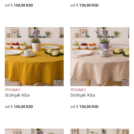
1.150,00
RSD
1.150,00
RSD
Veličina
Dodaj u korpu
Veličina
Dodaj u korpu
140X140
140X180
140X240
140X140
140X180
140X240
STOLNJACI
STOLNJACI
Stolnjak Kiša
Stolnjak Kiša
1.150,00
RSD
1.150,00
RSD
Dodaj u korpu
Dodaj u korpu