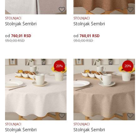
STOLNJACI
STOLNJACI
Stolnjak Šembri
Stolnjak Šembri
760,01
RSD
760,01
RSD
950,00
RSD
950,00
RSD
Veličina
Dodaj u korpu
Dodaj u korpu
20
%
20
%
140X140
140X180
140X240
STOLNJACI
STOLNJACI
Stolnjak Šembri
Stolnjak Šembri