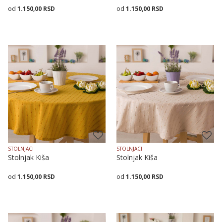
1.150,00
RSD
1.150,00
RSD
Veličina
Dodaj u korpu
Veličina
Dodaj u korpu
140X140
140X180
140X240
140X140
140X180
140X240
STOLNJACI
STOLNJACI
Stolnjak Kiša
Stolnjak Kiša
1.150,00
RSD
1.150,00
RSD
Dodaj u korpu
Dodaj u korpu