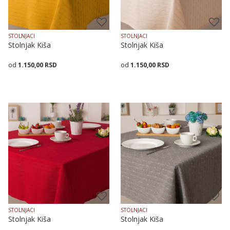
STOLNJACI
STOLNJACI
Stolnjak Kiša
Stolnjak Kiša
1.150,00
RSD
1.150,00
RSD
Veličina
Dodaj u korpu
Veličina
Dodaj u korpu
140X140
140X180
140X240
140X140
140X180
140X240
STOLNJACI
STOLNJACI
Stolnjak Kiša
Stolnjak Kiša