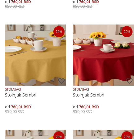
760,01
RSD
760,01
RSD
950,00
RSD
950,00
RSD
Dodaj u korpu
Dodaj u korpu
20
%
20
%
STOLNJACI
STOLNJACI
Stolnjak Šembri
Stolnjak Šembri
760,01
RSD
760,01
RSD
950,00
RSD
950,00
RSD
Dodaj u korpu
Dodaj u korpu
20
%
20
%