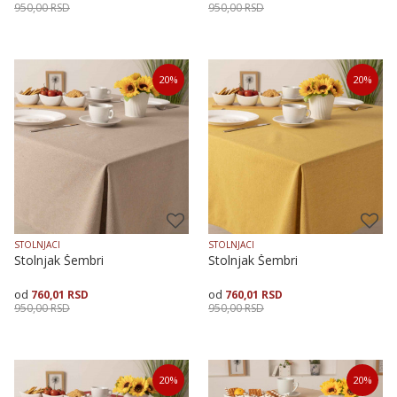
950,00
RSD
950,00
RSD
Veličina
Dodaj u korpu
Veličina
Dodaj u korpu
20
%
20
%
140X140
140X180
140X240
140X140
140X180
140X240
STOLNJACI
STOLNJACI
Stolnjak Šembri
Stolnjak Šembri
760,01
RSD
760,01
RSD
950,00
RSD
950,00
RSD
Veličina
Dodaj u korpu
Veličina
Dodaj u korpu
20
%
20
%
140X140
140X180
140X240
140X140
140X180
140X240