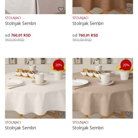
STOLNJACI
STOLNJACI
Stolnjak Šembri
Stolnjak Šembri
760,01
RSD
760,01
RSD
950,00
RSD
950,00
RSD
Veličina
Dodaj u korpu
Dodaj u korpu
20
%
20
%
140X140
140X180
140X240
STOLNJACI
STOLNJACI
Stolnjak Šembri
Stolnjak Šembri