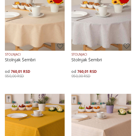
STOLNJACI
STOLNJACI
Stolnjak Šembri
Stolnjak Šembri
760,01
RSD
760,01
RSD
950,00
RSD
950,00
RSD
Dodaj u korpu
Dodaj u korpu