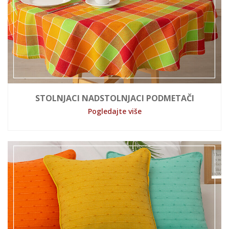
STOLNJACI NADSTOLNJACI PODMETAČI
Pogledajte više