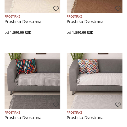
PROSTIRKE
PROSTIRKE
Prostirka Dvostrana
Prostirka Dvostrana
1.590,00
RSD
1.590,00
RSD
Veličina
Dodaj u korpu
Veličina
Dodaj u korpu
70X120
70X160
70X200
70X120
70X160
70X200
PROSTIRKE
PROSTIRKE
Prostirka Dvostrana
Prostirka Dvostrana