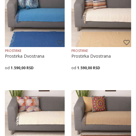
PROSTIRKE
PROSTIRKE
Prostirka Dvostrana
Prostirka Dvostrana
1.590,00
RSD
1.590,00
RSD
Veličina
Dodaj u korpu
Veličina
Dodaj u korpu
70X120
70X160
70X200
70X120
70X160
70X200