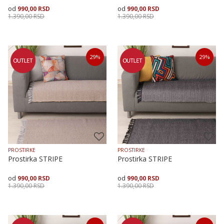
990,00
RSD
990,00
RSD
1.390,00
RSD
1.390,00
RSD
Veličina
Dodaj u korpu
Veličina
Dodaj u korpu
29
%
29
%
70X120
70X160
70X200
70X120
PROSTIRKE
PROSTIRKE
Prostirka STRIPE
Prostirka STRIPE
990,00
RSD
990,00
RSD
1.390,00
RSD
1.390,00
RSD
Veličina
Dodaj u korpu
Veličina
Dodaj u korpu