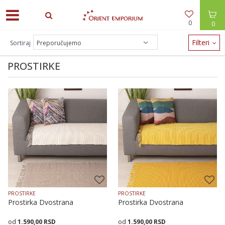
0
0
ODEĆA -30% / NAKIT -20% - zalihe brzo nestaju!
Filteri
Sortiraj
PROSTIRKE
PROSTIRKE
PROSTIRKE
Prostirka Dvostrana
Prostirka Dvostrana
1.590,00
RSD
1.590,00
RSD