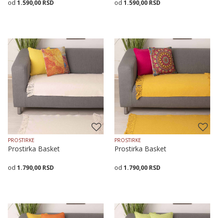
1.590,00
RSD
1.590,00
RSD
Veličina
Dodaj u korpu
Veličina
Dodaj u korpu
70X120
70X160
70X200
70X120
70X160
70X200
PROSTIRKE
PROSTIRKE
Prostirka Basket
Prostirka Basket
1.790,00
RSD
1.790,00
RSD
Veličina
Dodaj u korpu
Veličina
Dodaj u korpu