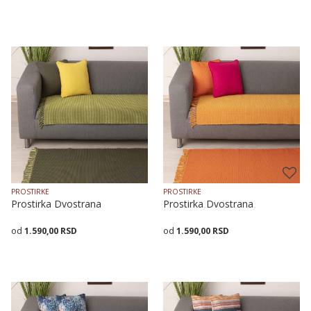
Veličina
Dodaj u korpu
Veličina
Dodaj u korpu
70X120
70X160
70X200
70X120
70X160
70X200
PROSTIRKE
PROSTIRKE
Prostirka Dvostrana
Prostirka Dvostrana
1.590,00
RSD
1.590,00
RSD
Veličina
Dodaj u korpu
Veličina
Dodaj u korpu
70X120
70X160
70X200
70X120
70X160
70X200